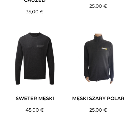
GAUZED
25,00
€
35,00
€
SWETER MĘSKI
MĘSKI SZARY POLAR
45,00
€
25,00
€