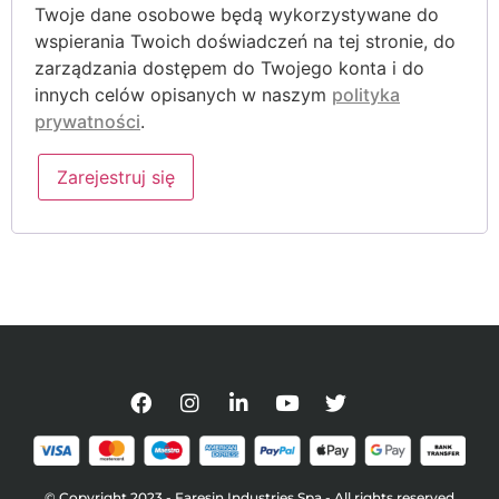
Twoje dane osobowe będą wykorzystywane do
wspierania Twoich doświadczeń na tej stronie, do
zarządzania dostępem do Twojego konta i do
innych celów opisanych w naszym
polityka
prywatności
.
Zarejestruj się
© Copyright 2023 - Faresin Industries Spa - All rights reserved