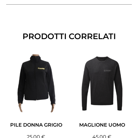
PRODOTTI CORRELATI
PILE DONNA GRIGIO
MAGLIONE UOMO
25,00
€
45,00
€