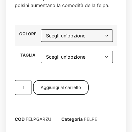
polsini aumentano la comodità della felpa.
COLORE
TAGLIA
Aggiungi al carrello
COD
FELPGARZU
Categoria
FELPE