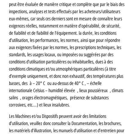
peut être évaluée de manière critique et complète que par le biais des
inspections, analyses et tests effectués par les acheteurs/utilisateurs
eux-mêmes, car seuls ces derniers sont en mesure de connaître leurs
exigences réelles, notamment en matière d’opérabilité, de sécurité,
de fiabilité et de fiabilité de l’équipement. la durée, les conditions
d’utilisation, les performances, les normes, ainsi que pour répondre
aux exigences fixées par les normes, les prescriptions techniques, les
standards, les usages locaux, ou imposées ou suggérées par des
conditions d’utilisation particulières ou inhabituelles, dues à des
conditions climatiques et/ou atmosphériques particulières (à titre
d’exemple uniquement, et donc non exhaustif, des températures plus
basses, des à – 20° C ou au-dessus de 40° C , – échelle
internationale Celsius – humidité élevée , lieux poussiéreux , climats
salins , orages électromagnétiques, présence de substances
corrosives, etc….) et lieux insalubres.
Les Machines et/ou Dispositifs peuvent avoir des limitations
d’utilisation, veuillez donc consulter la Documentation, les brochures,
les matériels d’illustration, les manuels d’utilisation et d’entretien pour