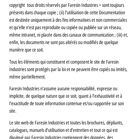
copyright tous droits réservés par Faresin Industries > sont toujours
présents dans chaque copie ; (ii) l’utilisation de cette Documentation
est destinée uniquement à des fins informatives et non commerciales
et qu’elle n’est pas reproduite ou copiée ou publiée sur un réseau,
même intranet, ni placée dans des canaux de communication ; (iii) et,
enfin, les documents ne sont pas altérés ou modifiés de quelque
manière que ce soit.
Tous les éléments qui constituent et composent le site de Faresin
Industries sont protégés par la loi et ne peuvent être copiés ou imités,
même partiellement.
Faresin Industries n’assume aucune responsabilité, expresse ou
implicite, de quelque nature que ce soit, quant à l’exhaustivité et à
l’exactitude de toute information contenue et/ou rapportée sur son
site.
Le site web de Faresin Industries et toutes les brochures, dépliants,
catalogues, manuels d’utilisation et d’entretien et tout ce qui est
divulgué par Faresin Industries contiennent des données, des