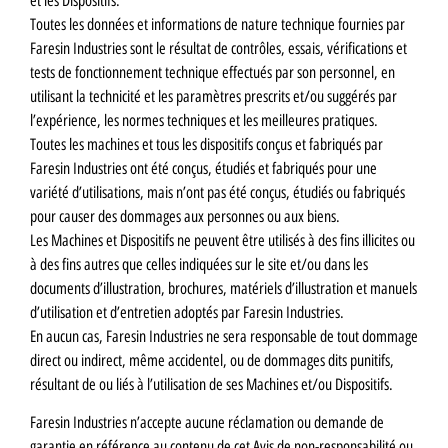
et les Dispositifs.
Toutes les données et informations de nature technique fournies par
Faresin Industries sont le résultat de contrôles, essais, vérifications et
tests de fonctionnement technique effectués par son personnel, en
utilisant la technicité et les paramètres prescrits et/ou suggérés par
l’expérience, les normes techniques et les meilleures pratiques.
Toutes les machines et tous les dispositifs conçus et fabriqués par
Faresin Industries ont été conçus, étudiés et fabriqués pour une
variété d’utilisations, mais n’ont pas été conçus, étudiés ou fabriqués
pour causer des dommages aux personnes ou aux biens.
Les Machines et Dispositifs ne peuvent être utilisés à des fins illicites ou
à des fins autres que celles indiquées sur le site et/ou dans les
documents d’illustration, brochures, matériels d’illustration et manuels
d’utilisation et d’entretien adoptés par Faresin Industries.
En aucun cas, Faresin Industries ne sera responsable de tout dommage
direct ou indirect, même accidentel, ou de dommages dits punitifs,
résultant de ou liés à l’utilisation de ses Machines et/ou Dispositifs.
Faresin Industries n’accepte aucune réclamation ou demande de
garantie en référence au contenu de cet Avis de non-responsabilité ou