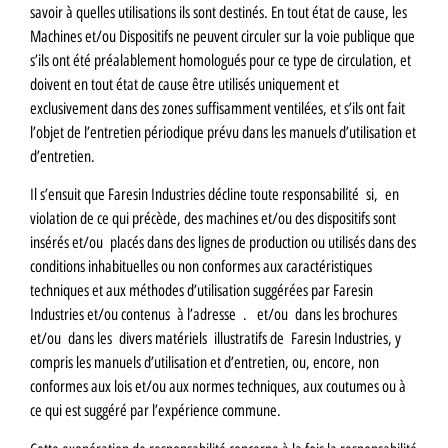
savoir à quelles utilisations ils sont destinés. En tout état de cause, les
Machines et/ou Dispositifs ne peuvent circuler sur la voie publique que
s’ils ont été préalablement homologués pour ce type de circulation, et
doivent en tout état de cause être utilisés uniquement et
exclusivement dans des zones suffisamment ventilées, et s’ils ont fait
l’objet de l’entretien périodique prévu dans les manuels d’utilisation et
d’entretien.
Il s’ensuit que Faresin Industries décline toute responsabilité si, en
violation de ce qui précède, des machines et/ou des dispositifs sont
insérés et/ou placés dans des lignes de production ou utilisés dans des
conditions inhabituelles ou non conformes aux caractéristiques
techniques et aux méthodes d’utilisation suggérées par Faresin
Industries et/ou contenus à l’adresse . et/ou dans les brochures
et/ou dans les divers matériels illustratifs de Faresin Industries, y
compris les manuels d’utilisation et d’entretien, ou, encore, non
conformes aux lois et/ou aux normes techniques, aux coutumes ou à
ce qui est suggéré par l’expérience commune.