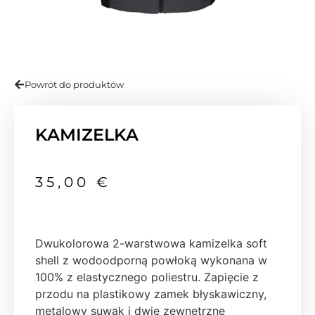
Powrót do produktów
KAMIZELKA
35,00
€
Dwukolorowa 2-warstwowa kamizelka soft
shell z wodoodporną powłoką wykonana w
100% z elastycznego poliestru. Zapięcie z
przodu na plastikowy zamek błyskawiczny,
metalowy suwak i dwie zewnętrzne