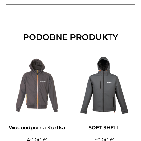
PODOBNE PRODUKTY
Wodoodporna Kurtka
SOFT SHELL
40,00
€
50,00
€