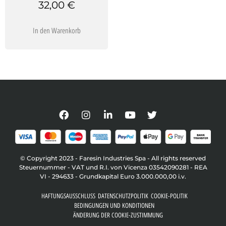
32,00
€
In den Warenkorb
© Copyright 2023 - Faresin Industries Spa - All rights reserved
Steuernummer - VAT und R.I. von Vicenza 03542090281 - REA
VI - 294633 - Grundkapital Euro 3.000.000,00 i.v.
HAFTUNGSAUSSCHLUSS
DATENSCHUTZPOLITIK
COOKIE-POLITIK
BEDINGUNGEN UND KONDITIONEN
ÄNDERUNG DER COOKIE-ZUSTIMMUNG