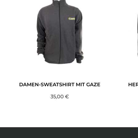
DAMEN-SWEATSHIRT MIT GAZE
HE
35,00
€