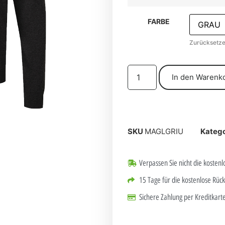
FARBE
Zurücksetz
In den Warenk
SKU
MAGLGRIU
Katego
Verpassen Sie nicht die kostenl
15 Tage für die kostenlose Rü
Sichere Zahlung per Kreditkar