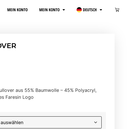
MEIN KONTO
MEIN KONTO
DEUTSCH
OVER
ullover aus 55% Baumwolle – 45% Polyacryl,
tes Faresin Logo