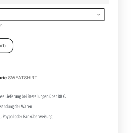
en
orb
rie
SWEATSHIRT
ose Lieferung bei Bestellungen über 80 €.
cksendung der Waren
te, Paypal oder Banküberweisung