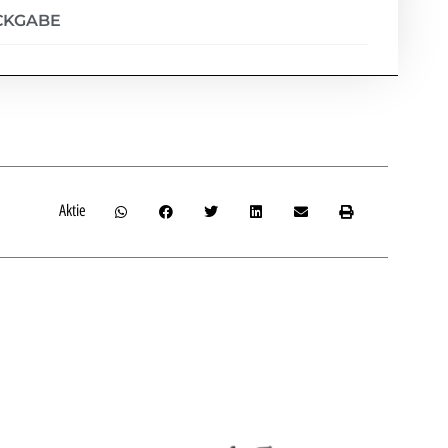
CKGABE
Aktie