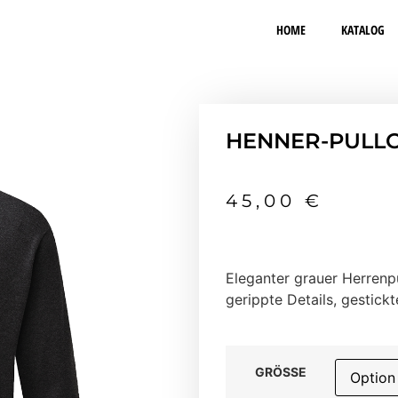
HOME
KATALOG
HENNER-PULL
45,00
€
Eleganter grauer Herrenp
gerippte Details, gestick
GRÖSSE